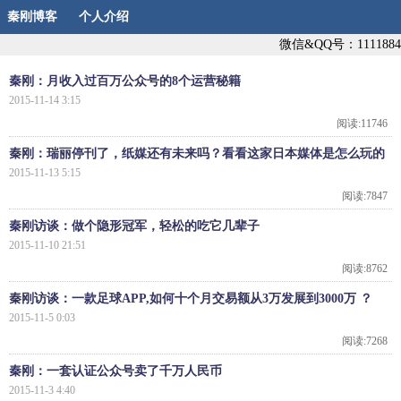
秦刚博客
个人介绍
微信&QQ号：1111884
秦刚：月收入过百万公众号的8个运营秘籍
2015-11-14 3:15
阅读:11746
秦刚：瑞丽停刊了，纸媒还有未来吗？看看这家日本媒体是怎么玩的
2015-11-13 5:15
阅读:7847
秦刚访谈：做个隐形冠军，轻松的吃它几辈子
2015-11-10 21:51
阅读:8762
秦刚访谈：一款足球APP,如何十个月交易额从3万发展到3000万 ？
2015-11-5 0:03
阅读:7268
秦刚：一套认证公众号卖了千万人民币
2015-11-3 4:40