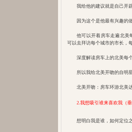
我给他的建议就是自己开
因为这个是他最有兴趣的
他可以开着房车走遍北美
可以去拜访每个城市的市长，
深度解读房车上的北美每
所以我给北美开吻的自明星
北美开吻：房车环游北美
2.我想吸引谁来喜欢我（
想明白我是谁，如何定位