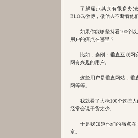
了解痛点其实有很多办
BLOG,微博，微信去不断看他
如果你能够坚持看100个
用户的痛点在哪里？
比如，秦刚：垂直互联网
网有兴趣的用户。
这些用户是垂直网站，垂
网等等。
我就看了大概100个这些
经常会说干货太少。
于是我知道他们的痛点在
章。