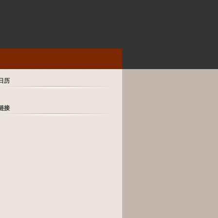
日历
链接