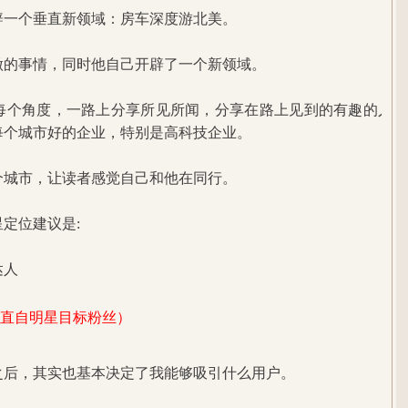
辟一个垂直新领域：房车深度游北美。
做的事情，同时他自己开辟了一个新领域。
每个角度，一路上分享所见所闻，分享在路上见到的有趣的人，
每个城市好的企业，特别是高科技企业。
个城市，让读者感觉自己和他在同行。
定位建议是:
达人
垂直自明星目标粉丝）
之后，其实也基本决定了我能够吸引什么用户。