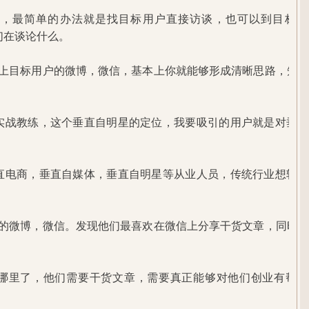
法，最简单的办法就是找目标用户直接访谈，也可以到目标用
们在谈论什么。
以上目标用户的微博，微信，基本上你就能够形成清晰思路，知
实战教练，这个垂直自明星的定位，我要吸引的用户就是对垂直
直电商，垂直自媒体，垂直自明星等从业人员，传统行业想转型
人的微博，微信。发现他们最喜欢在微信上分享干货文章，同时
哪里了，他们需要干货文章，需要真正能够对他们创业有帮助