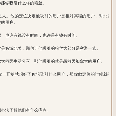
你能够吸引什么样的粉丝。
达人。他的定位决定他吸引的用户是相对高端的用户，对北美有
趣的用户。
端，也许有钱没有时间，也许是有钱有时间。
位是穷游北美，那估计他吸引的粉丝大部分是穷游一族。
拿大移民生活分享，那他吸引的就是想移民加拿大的用户。
你一开始就想好了你想吸引什么用户，那你做定位的时候就要相
想办法了解他们有什么痛点。