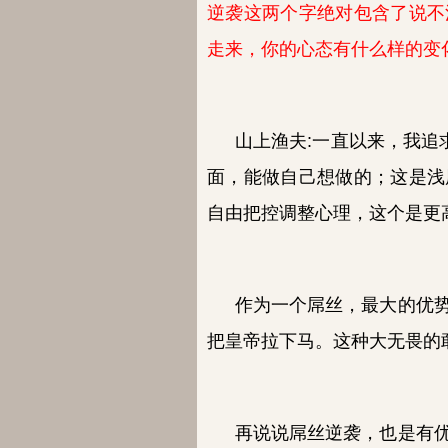
逆袭这两个字绝对包含了说不
走来，你的心态有什么样的变
山上渔夫:
一直以来，我追
面，能做自己想做的；这是浅
自由把控调整心理，这个是更
作为一个屌丝，最大的优
把皇帝拉下马。这种大无畏的
再说说屌丝逆袭，也是有