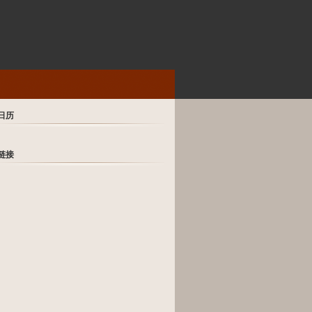
日历
链接