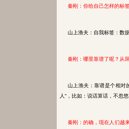
秦刚：你给自己怎样的标
山上渔夫：
自我标签：数
秦刚：哪里靠谱了呢？从
山上渔夫：
靠谱是个相对
人”，比如：说话算话，不忽
秦刚：的确，现在人们越