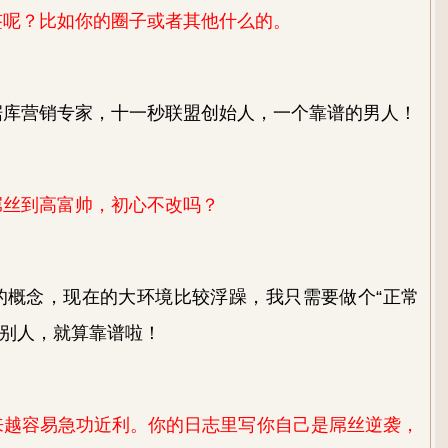
签呢？比如你的圈子或者其他什么的。
据库营销专家，十一秒联盟创始人，一个靠谱的男人！
屌丝到高富帅，初心不改吗？
的概念，现在的大环境比较浮躁，我只需要做个“正常
悠别人，就算靠谱啦！
来越容易急功近利
。
你的日志里写你自己是屌丝逆袭，