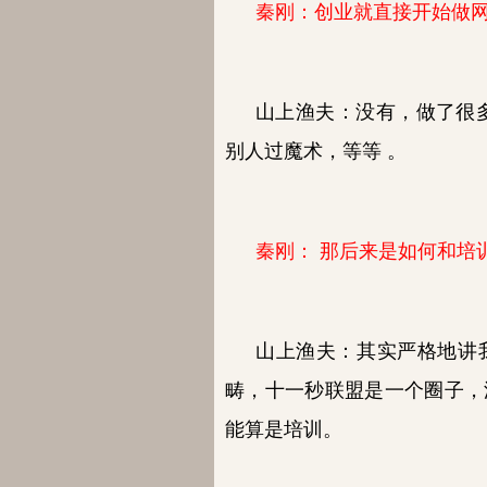
秦刚：创业就直接开始做
山上渔夫：
没有，做了很
别人过魔术，等等 。
秦刚：
那后来是如何和培
山上渔夫：
其实严格地讲
畴，十一秒联盟是一个圈子，
能算是培训。