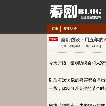
首页
秦刚访谈
秦刚访谈：用五年的
Jun
09
分类：
秦刚访谈
| 浏览:
4458
|
今天开始，秦刚访谈会和大家
以后每次访谈的嘉宾都会拿出
干货，你就可以买他的某个时
网络营销圈有不少做得不错的