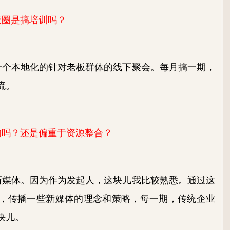
板圈是搞培训吗？
一个本地化的针对老板群体的线下聚会
。
每月搞一期，
流。
的吗
？
还是偏重于资源整合？
新媒体
。
因为作为发起人，这块儿我比较熟悉
。
通过这
，传播一些新媒体的理念和策略，每一期，传统企业
块儿。