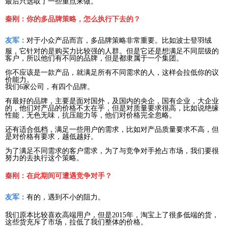
最后只选取了一些重点来做。
秦刚：你的多品牌策略，怎么执行下去的？
友军：
对于小众产品而言，多品牌策略非常重要。比如波士登羽绒
服，它针对的是购买力比较强的人群。但是它还是想满足不同层级的
客户，所以他们有不同的品牌，但是都隶属于一个集团。
你不应该是一款产品，就满足所有不同需求的人，这样会拉低你的议
价能力。
我们6家公司，有四个品牌。
有最好的品牌，主要是面对国外，及国内的央企，国有企业，大企业
的，他们对产品的价格不太在乎，但是对质量要求很高，比如说绝缘
性能，无色无味，抗压能力等，他们对价格完全忽略。
还有适合低档，满足一些用户的需求，比如对产品质量要求不高，但
是对价格有要求，越低越好。
为了满足不同需求的客户需求，为了与竞争对手抢占市场，我们要很
努力的去执行这个策略。
秦刚：在此期间可遭遇竞争对手？
友军：
有的，遇到不小的阻力。
我们原本比较喜欢高端用户，但是2015年，淘宝上了很多低端的货，
这些货充斥了市场，拉低了我们整体的价格。