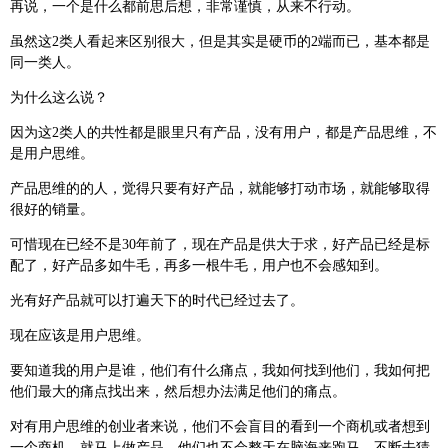
再说，一个是什么都前思后想，非常谨慎，从来不行动。
虽然这2类人看起来区别很大，但是其实是硬币的2端而已，基本都是
同一类人。
为什么这么说？
因为这2类人的共性都是眼里只有产品，没有用户，都是产品思维，不
是用户思维。
产品思维的的人，觉得只要有好产品，就能够打动市场，就能够取得
很好的销量。
可惜现在已经不是30年前了，现在产品是供大于求，好产品已经是标
配了，好产品多如牛毛，再多一根牛毛，用户也不会感知到。
光有好产品就可以打遍天下的时代已经过去了。
现在应该是用户思维。
要知道我的用户是谁，他们有什么痛点，我如何找到他们，我如何把
他们最大的痛点找出来，然后想办法满足他们的痛点。
对有用户思维的创业者来说，他们不会盲目的看到一个商机或者想到
一个商机，就马上做产品。他们也不会整天在脑海来跑马，不断去猜