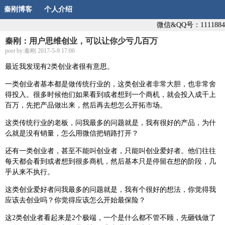
秦刚博客
个人介绍
微信&QQ号：1111884
秦刚：用户思维创业，可以让你少亏几百万
post by:秦刚 2017-5-9 17:06
最近我发现有2类创业者很有意思。
一类创业者基本都是做传统行业的，这类创业者非常大胆，也非常舍
得投入。很多时候他们如果看到或者想到一个商机，就会投入成千上
百万，先把产品做出来，然后再去想怎么开拓市场。
这类传统行业的老板，问我最多的问题就是，我有很好的产品，为什
么就是没有销量，怎么用微信把销路打开？
还有一类创业者，甚至不能叫创业者，只能叫创业爱好者。他们往往
每天都会看到或者想到很多商机，然后基本只是停留在想的阶段，几
乎从来不执行。
这类创业爱好者问我最多的问题就是，我有个很好的想法，你觉得我
应该去创业吗？你觉得应该怎么开始最保险？
这2类创业者看起来是2个极端，一个是什么都不管不顾，先砸钱做了