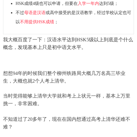
HSK成绩4级也可以申请，但要在
入学一年内
达到5级；
不过
母语是汉语
或高中接受的是汉语教学，经过学校认定也可
以
不用提供HSK成绩
；
我大概百度了一下：
汉语水平达到HSK5级以上到底是个什么
概念，发现基本上只是初中语文水平。
想想94年的时候我们整个柳州铁路局大概几万名高三毕业
生，大概也就2个人考上清华。
当时觉得能够上清华大学就和考上上状元一样，基本上万里
挑一，非常困难。
不知道过了20多年了，现在在国内想通过高考上清华还难不
难？