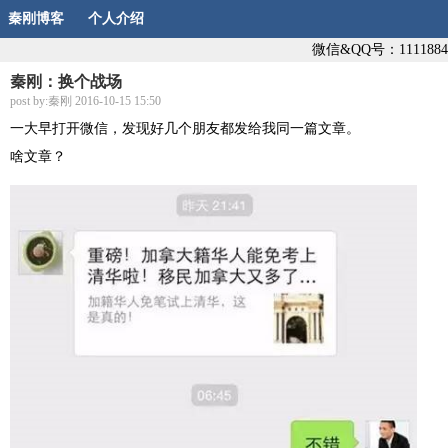
秦刚博客
个人介绍
微信&QQ号：1111884
秦刚：换个战场
post by:秦刚 2016-10-15 15:50
一大早打开微信，发现好几个朋友都发给我同一篇文章。
啥文章？