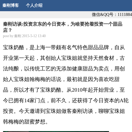
秦刚博客
个人介绍
微信&QQ号：1111884
秦刚访谈:投资京东的今日资本，为啥要抢着投资一个甜品
店？
post by:秦刚 2015-5-12 13:40
宝珠奶酪，是上海一带颇有名气特色甜品品牌，自从
开业第一天起，其创始人宝珠姐就坚持天然食材，古
法纯酿，以传统工艺的无添加健康甜品为卖点，用创
始人宝珠姐翰梅梅的话说，最初就是因为喜欢吃甜
品，所以才有了宝珠奶酪。从2010年起开始营业，至
今已拥有14家门点，前不久，还获得了今日资本的A轮
投资。今天邀请到宝珠姐做客秦刚访谈，聊聊宝珠姐
韩梅梅的甜蜜梦想。