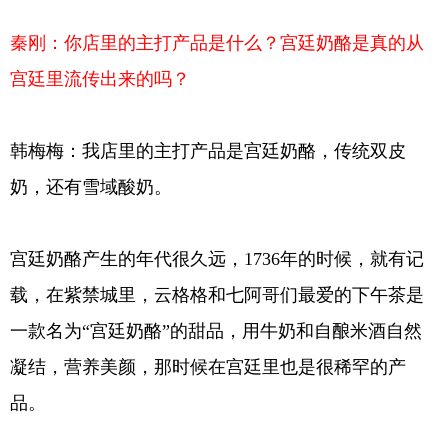
秦刚：你店里的主打产品是什么？宫廷奶酪是真的从
宫廷里流传出来的吗？
韩梅梅：我店里的主打产品是宫廷奶酪，传统双皮
奶，还有雪域酸奶。
宫廷奶酪产生的年代很久远，1736年的时候，就有记
载，在紫禁城里，云格格和七阿哥们最爱的下午茶是
一款名为“宫廷奶酪”的甜品，用牛奶和自酿米酒自然
凝结，营养美颜，那时候在宫廷里也是很稀罕的产
品。