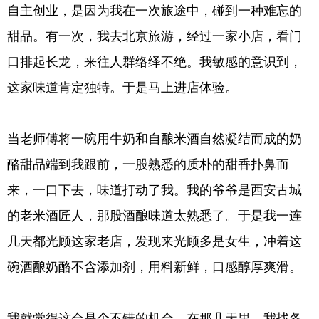
自主创业，是因为我在一次旅途中，碰到一种难忘的
甜品。有一次，我去北京旅游，经过一家小店，看门
口排起长龙，来往人群络绎不绝。我敏感的意识到，
这家味道肯定独特。于是马上进店体验。
当老师傅将一碗用牛奶和自酿米酒自然凝结而成的奶
酪甜品端到我跟前，一股熟悉的质朴的甜香扑鼻而
来，一口下去，味道打动了我。我的爷爷是西安古城
的老米酒匠人，那股酒酿味道太熟悉了。于是我一连
几天都光顾这家老店，发现来光顾多是女生，冲着这
碗酒酿奶酪不含添加剂，用料新鲜，口感醇厚爽滑。
我就觉得这会是个不错的机会。在那几天里，我找各