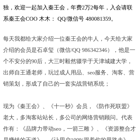
独，欢迎一起加入秦王会，年费2万2每年，入会请联
系秦王会COO 木木： QQ/微信号 480081359。
每天我都给大家介绍一位秦王会的牛人，今天给大家
介绍的会员是石卓玺（微信/QQ 986342346），他是一
个不安分的90后，大三时毅然辍学于天津城建大学，
出师自王通老师，玩过成人用品、seo服务、淘客、营
销策划，形成了自己的一套实战营销系统；
现为《秦王会》、《十一秒》会员，《防作死联盟》
老大，多淘客站站长，多公司的网络营销顾问。代表
作有：《品牌力带动seo，一箭三雕 》、《资源整合才
是赚钱的王道》、《让用户100%跟着你的思路走》。