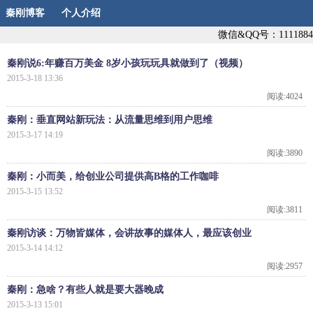
秦刚博客
个人介绍
微信&QQ号：1111884
秦刚说6:年赚百万美金 8岁小孩玩玩具就做到了（视频）
2015-3-18 13:36
阅读:4024
秦刚：垂直网站新玩法：从流量思维到用户思维
2015-3-17 14:19
阅读:3890
秦刚：小而美，给创业公司提供高B格的工作咖啡
2015-3-15 13:52
阅读:3811
秦刚访谈：万物皆媒体，会讲故事的媒体人，最应该创业
2015-3-14 14:12
阅读:2957
秦刚：急啥？有些人就是要大器晚成
2015-3-13 15:01