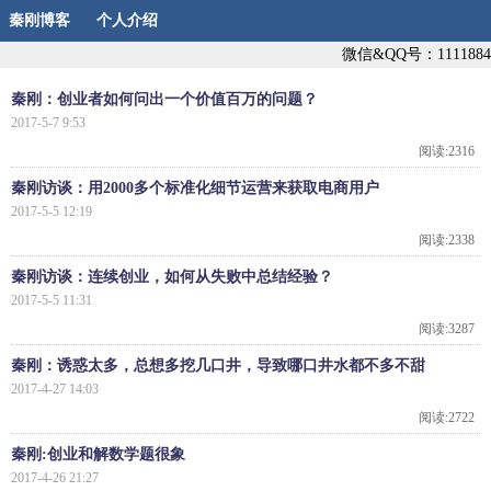
秦刚博客
个人介绍
微信&QQ号：1111884
秦刚：创业者如何问出一个价值百万的问题？
2017-5-7 9:53
阅读:2316
秦刚访谈：用2000多个标准化细节运营来获取电商用户
2017-5-5 12:19
阅读:2338
秦刚访谈：连续创业，如何从失败中总结经验？
2017-5-5 11:31
阅读:3287
秦刚：诱惑太多，总想多挖几口井，导致哪口井水都不多不甜
2017-4-27 14:03
阅读:2722
秦刚:创业和解数学题很象
2017-4-26 21:27